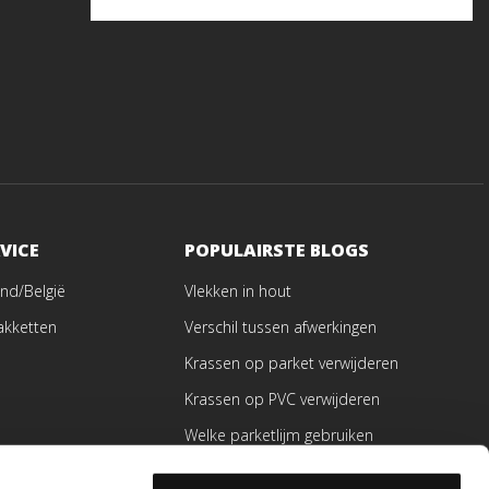
VICE
POPULAIRSTE BLOGS
nd/België
Vlekken in hout
akketten
Verschil tussen afwerkingen
Krassen op parket verwijderen
Krassen op PVC verwijderen
Welke parketlijm gebruiken
ren