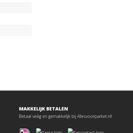
MAKKELIJK BETALEN
Betaal veilig en gemakkelijk bij Allesvoorparket.nl!