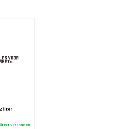
 liter
direct verzonden