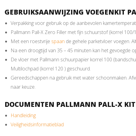
GEBRUIKSAANWIJZING VOEGENKIT PA
Verpakking voor gebruik op de aanbevolen kamertempera
Pallmann Pall-X Zero Filler met fijn schuurstof (korrel 
Met een roestvrije
spaan
de gehele parketvloer voegen. Al
Na een droogtijd van 35 – 45 minuten kan het gevoegde 
De vloer met Pallmann schuurpapier korrel 100 (bandschuur
Multilochpad (korrel 120 ) geschuurd.
Gereedschappen na gebruik met water schoonmaken. Afwerki
naar keuze.
DOCUMENTEN PALLMANN PALL-X KIT
Handleiding
Veiligheidsinformatieblad