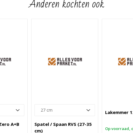
Anderen kochten ook
Lakemmer 12
 Zero A+B
Spatel / Spaan RVS (27-35
Op voorraad, 
cm)