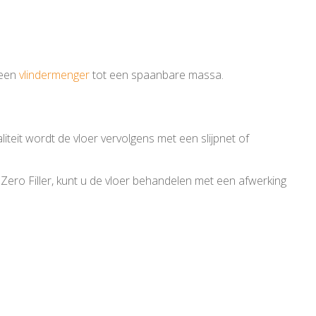
 een
vlindermenger
tot een spaanbare massa.
eit wordt de vloer vervolgens met een slijpnet of
ero Filler, kunt u de vloer behandelen met een afwerking