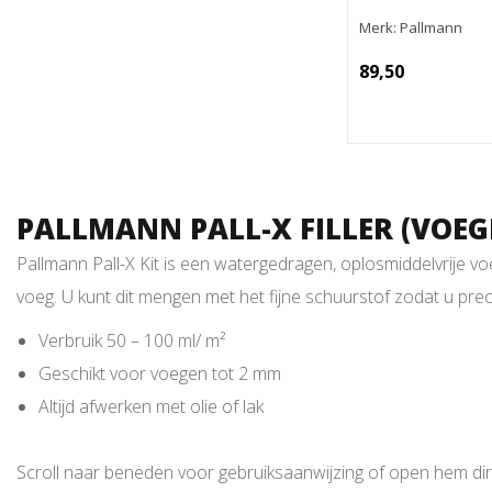
Merk: Pallmann
89,50
PALLMANN PALL-X FILLER (VOEG
Pallmann Pall-X Kit is een watergedragen, oplosmiddelvrije v
voeg. U kunt dit mengen met het fijne schuurstof zodat u preci
Verbruik 50 – 100 ml/ m²
Geschikt voor voegen tot 2 mm
Altijd afwerken met olie of lak
Scroll naar beneden voor gebruiksaanwijzing of open hem di