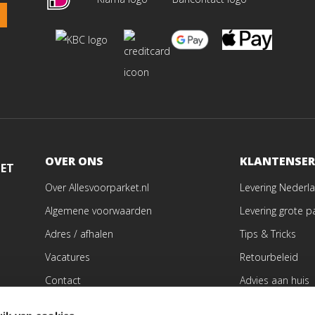
OVER ONS
KLANTENSER
MET
Over Allesvoorparket.nl
Levering Nederla
Algemene voorwaarden
Levering grote p
Adres / afhalen
Tips & Tricks
Vacatures
Retourbeleid
Contact
Advies aan huis
Vloer laten schu