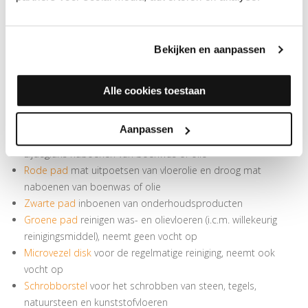
Hier blijven de pads vanzelf aan kleven
Accessoire voor de boenmachines XL-300, XL-450 en HS-450
Bekijken en aanpassen
Ook een losse aandrijfplaat te koop
VERKIJGBARE UNIVERSELE PADS/BORSTELS 33 CM
Alle cookies toestaan
Witte pad
- glanzend uitpoetsen van vloerolie en droog
glanzend naboenen van boenwas of olie
Aanpassen
Beige pad
zijdeglans uitpoetsen van vloerolie en droog
zijdeglans naboenen van boenwas of olie
Rode pad
mat uitpoetsen van vloerolie en droog mat
naboenen van boenwas of olie
Zwarte pad
inboenen van onderhoudsproducten
Groene pad
reinigen was- en olievloeren (i.c.m. willekeurig
reinigingsmiddel), neemt geen vocht op
Microvezel disk
voor de regelmatige reiniging, neemt ook
vocht op
Schrobborstel
voor het schrobben van steen, tegels,
natuursteen en kunststofvloeren