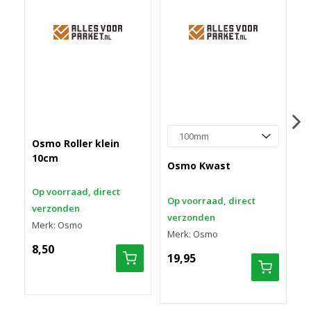
Osmo Roller klein
O
10cm
2
Osmo Kwast
Op voorraad, direct
M
Op voorraad, direct
verzonden
1
verzonden
Merk: Osmo
Merk: Osmo
8,50
19,95