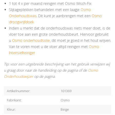
1 tot 4 x per maand reinigen met Osmo Wisch-Fix
Slijtageplekken behandelen met een laagje
Osmo
Onderhoudswas
. Dit kunt je aanbrengen met een
Osmo
droogwrijfdoek
Indien u merkt dat de onderhoudswas niets meer doet, is de
vloer toe aan een grote onderhoudsbeurt. Hiervoor gebruikt
u
Osmo onderhoudsolie
, dit moet je goed in het hout wrijven.
Van te voren moet u de vloer altijd reinigen met
Osmo
Intensiefreiniger
Tip: voor een uitgebreide beschrijving van het gebruik verwijzen wij
u graag door naar de handleiding op de pagina of de
Osmo
Onderhoudswijzer
op de pagina.
Artikelnummer:
101369
Fabrikant:
Osmo
Kleur:
Beige