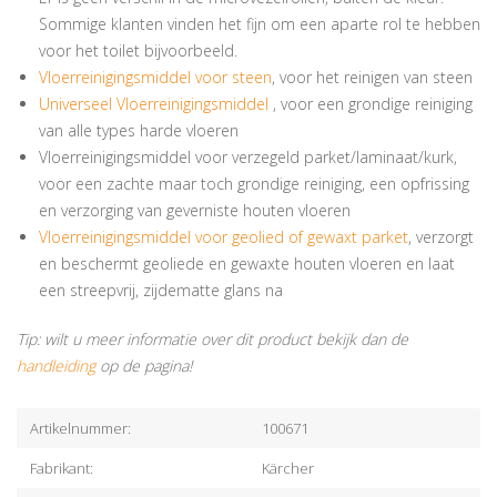
Sommige klanten vinden het fijn om een aparte rol te hebben
voor het toilet bijvoorbeeld.
Vloerreinigingsmiddel voor steen
, voor het reinigen van steen
Universeel Vloerreinigingsmiddel
, voor een grondige reiniging
van alle types harde vloeren
Vloerreinigingsmiddel voor verzegeld parket/laminaat/kurk,
voor een zachte maar toch grondige reiniging, een opfrissing
en verzorging van geverniste houten vloeren
Vloerreinigingsmiddel voor geolied of gewaxt parket
, verzorgt
en beschermt geoliede en gewaxte houten vloeren en laat
een streepvrij, zijdematte glans na
Tip: wilt u meer informatie over dit product bekijk dan de
handleiding
op de pagina!
Artikelnummer:
100671
Fabrikant:
Kärcher