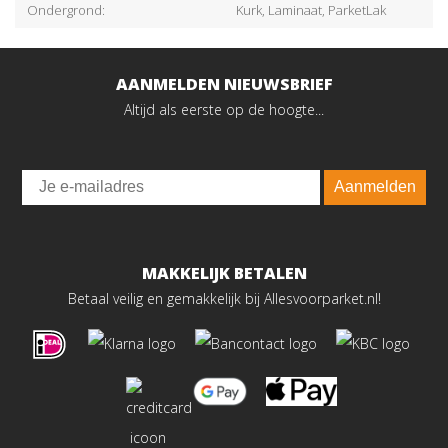
Ondergrond:
Kurk, Laminaat, ParketLak
AANMELDEN NIEUWSBRIEF
Altijd als eerste op de hoogte...
Email
Aanmelden
MAKKELIJK BETALEN
Betaal veilig en gemakkelijk bij Allesvoorparket.nl!