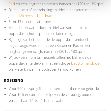
Pad
en een laagtoerige eenschijfsmachine (120 tot 180 tpm)
Bij meubelstof het reinigingsmiddel inmasseren met een
James Microvezel Handpad
5 tot 15 minuten laten inwerken
Met schoon water door middel van sproei-extractie het
oppervlak schoonspoelen en laten drogen
Bij tapijt kan het behandelde oppervlak eventueel
nagedroogd worden met een Katoenen Pad en een
laagtoerige eenschijfsmachine (120 tot 180 tpm)
Wij adviseren om bij meubelstoffen het behandelde
oppervlak af te dekken met een droge
badstof handdoek
om waterkringen na opdrogen te voorkomen
DOSERING
Voor 500 ml spray flacon: onverdund (klaar voor gebruik)
Voor 10 liter can: afhankelijk van de vervuiling, puur of
verdund van 1:1 tot 1:10 met water