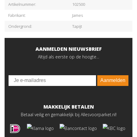
Artikelnummer:
102500
Fabrikant:
James
Ondergrond:
Tapijt
AANMELDEN NIEUWSBRIEF
Altijd als eerste op de hoogte...
Email
Aanmelden
MAKKELIJK BETALEN
Betaal veilig en gemakkelijk bij Allesvoorparket.nl!