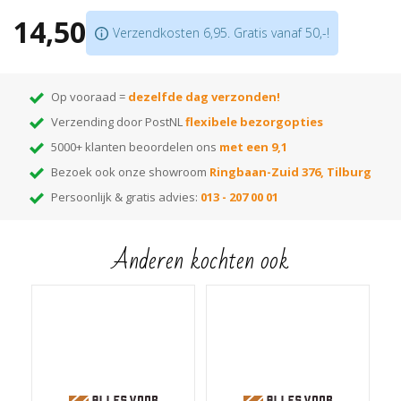
Bevat geen kleur- of vezelbeschadigende stoffen
14,50
Biologisch afbreekbaar en pH neutraal
Verzendkosten 6,95. Gratis vanaf 50,-!
Op vooraad =
dezelfde dag verzonden!
Verzending door PostNL
flexibele bezorgopties
5000+ klanten beoordelen ons
met een 9,1
Bezoek ook onze showroom
Ringbaan-Zuid 376, Tilburg
Persoonlijk & gratis advies:
013 - 207 00 01
Anderen kochten ook