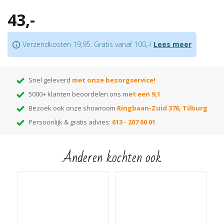
Superieure plakkracht
43,-
Goed voor het opvangen van hoogteverschillen van max. 8 mm
Let op:
houd rekening met +/- 5%snijverlies tijdens montage
Verzendkosten 19,95. Gratis vanaf 100,-!
Lees meer
Tip:
ben je nog op zoek naar de juiste kleur? Huur dan onze
monsterwaaier
!
Hiermee kun je thuis de beste kleur kiezen! Elke kleur op de waaier heeft
een nummer dat correspondeert met het nummer van de kleur. Voer het
Snel geleverd
met onze bezorgservice!
gewenste kleurnummer in de zoekbalk van onze webshop en je vindt alle
5000+ klanten beoordelen ons
met een 9,1
bijpassende items die in die kleur leverbaar zijn!
Bezoek ook onze showroom
Ringbaan-Zuid 376, Tilburg
Persoonlijk & gratis advies:
013 - 207 00 01
Anderen kochten ook