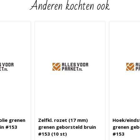
Anderen kochten ook
olie grenen
Zelfkl. rozet (17 mm)
Hoek/eindst
in #153
grenen geborsteld bruin
grenen geb
#153 (10 st)
#153