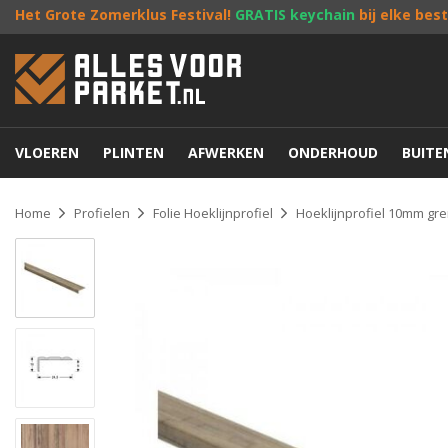
Het Grote Zomerklus Festival!
GRATIS keychain
bij elke bes
VLOEREN
PLINTEN
AFWERKEN
ONDERHOUD
BUIT
Home
Profielen
Folie Hoeklijnprofiel
Hoeklijnprofiel 10mm gr