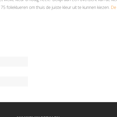
5 folieklueren om thuis de juiste kleur uit te kunnen kiezen.
De 