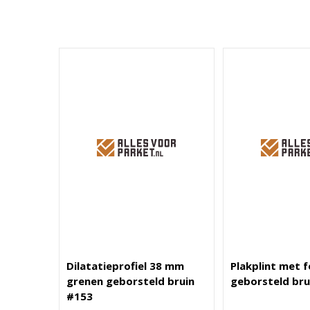
Dilatatieprofiel 38 mm
Plakplint met f
grenen geborsteld bruin
geborsteld bru
#153