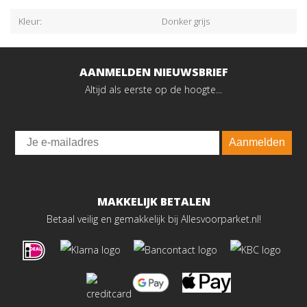
Kleur:
Donker grijs
AANMELDEN NIEUWSBRIEF
Altijd als eerste op de hoogte...
Email
Aanmelden
MAKKELIJK BETALEN
Betaal veilig en gemakkelijk bij Allesvoorparket.nl!