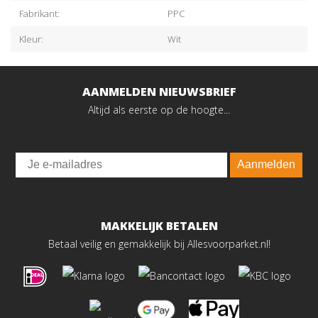
Fabrikant:
PPC
Kleur:
Wit
AANMELDEN NIEUWSBRIEF
Altijd als eerste op de hoogte...
Email
Aanmelden
MAKKELIJK BETALEN
Betaal veilig en gemakkelijk bij Allesvoorparket.nl!