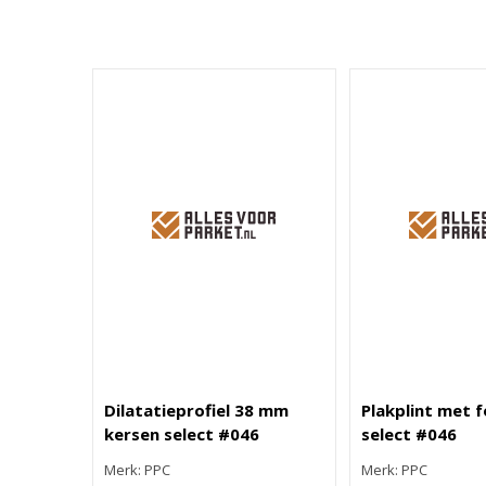
Dilatatieprofiel 38 mm
Plakplint met f
kersen select #046
select #046
Merk: PPC
Merk: PPC