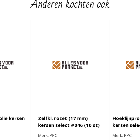
Anderen kochten ook
olie kersen
Zelfkl. rozet (17 mm)
Hoeklijnpro
kersen select #046 (10 st)
kersen sele
Merk: PPC
Merk: PPC