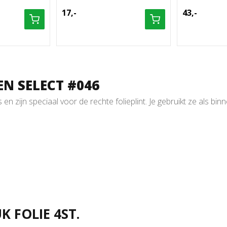
17,-
43,-
EN SELECT #046
n zijn speciaal voor de rechte folieplint. Je gebruikt ze als bi
 FOLIE 4ST.