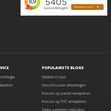
VICE
POPULAIRSTE BLOGS
nd/België
Vlekken in hout
akketten
Verschil tussen afwerkingen
Krassen op parket verwijderen
Krassen op PVC verwijderen
Welke parketlijm gebruiken