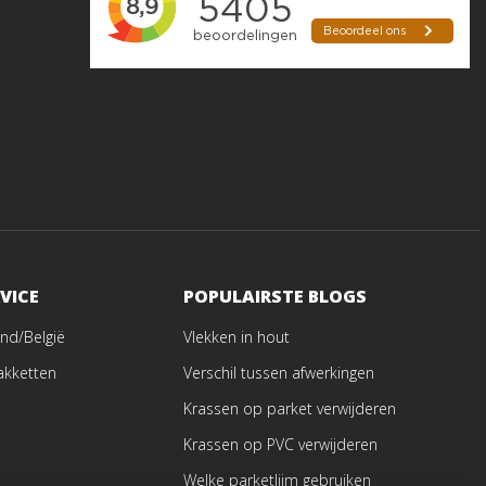
VICE
POPULAIRSTE BLOGS
nd/België
Vlekken in hout
akketten
Verschil tussen afwerkingen
Krassen op parket verwijderen
Krassen op PVC verwijderen
Welke parketlijm gebruiken