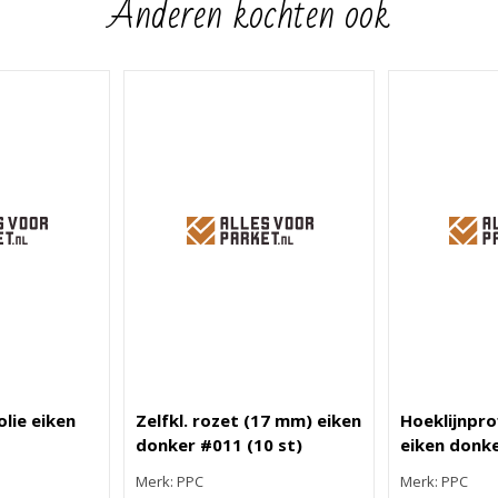
Anderen kochten ook
olie eiken
Zelfkl. rozet (17 mm) eiken
Hoeklijnpro
donker #011 (10 st)
eiken donk
Merk: PPC
Merk: PPC