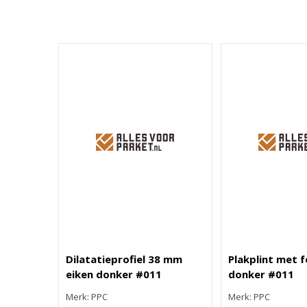
Dilatatieprofiel 38 mm
Plakplint met f
eiken donker #011
donker #011
Merk: PPC
Merk: PPC