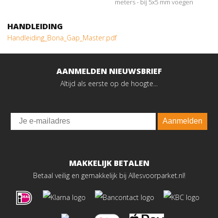
meters - bij 5x5 mm voegen
HANDLEIDING
Handleiding_Bona_Gap_Master.pdf
AANMELDEN NIEUWSBRIEF
Altijd als eerste op de hoogte...
Email
Aanmelden
MAKKELIJK BETALEN
Betaal veilig en gemakkelijk bij Allesvoorparket.nl!