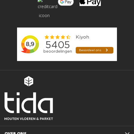
OVER ONS