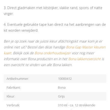
3. Direct gladmaken met kitstrijker, vlakke rand, spons of natte
vinger.
4. Eventuele gebruikte tape kan direct na het aanbrengen van de
kit worden verwijderd.
Ben je op zoek naar de juiste kleur afdichtingskit maar kom je er
online niet uit? Bestel dan deze handige
Bona Gap Master kleuren
kaart
. Bekijk ook de
Bona onderhoudswijzer
voor nog meer
informatie over Bona producten en in het
Bona lakkenoverzicht
is
een overzicht te vinden van alle Bona lakken
.
Artikelnummer:
10000412
Fabrikant:
Bona
Kleur:
Grijs
Verbruik:
310 ml - ca. 12 strekkende