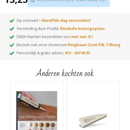
Vrij van oplosmiddelen
Duurzaam elastisch
Beschikbaar in 15
kleuren
Op vooraad =
dezelfde dag verzonden!
Verzending door PostNL
flexibele bezorgopties
5000+ klanten beoordelen ons
met een 9,1
Bezoek ook onze showroom
Ringbaan-Zuid 376, Tilburg
Persoonlijk & gratis advies:
013 - 207 00 01
Anderen kochten ook