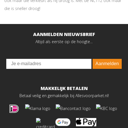
ook maar die verkleurt als hij droog is. Met de NC112 ook maar
die is sneller droog!
AANMELDEN NIEUWSBRIEF
Altijd als eerste op de hoogte...
Email
Aanmelden
MAKKELIJK BETALEN
Betaal veilig en gemakkelijk bij Allesvoorparket.nl!