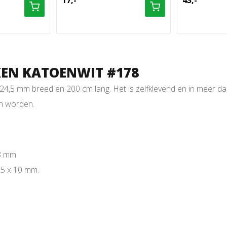
17,-
43,-
KEN KATOENWIT #178
 24,5 mm breed en 200 cm lang. Het is zelfklevend en in meer d
n worden.
 8 mm
,5 x 10 mm.