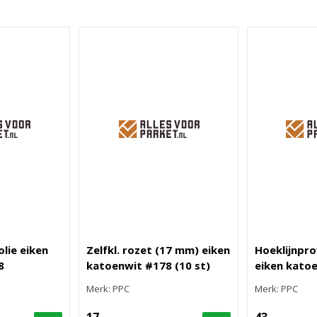
olie eiken
Zelfkl. rozet (17 mm) eiken
Hoeklijnpro
8
katoenwit #178 (10 st)
eiken kato
Merk: PPC
Merk: PPC