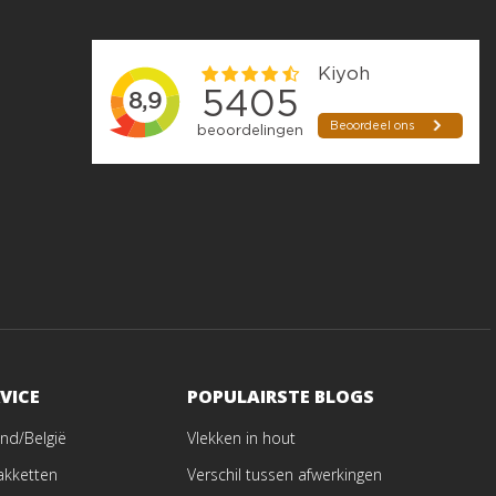
VICE
POPULAIRSTE BLOGS
nd/België
Vlekken in hout
akketten
Verschil tussen afwerkingen