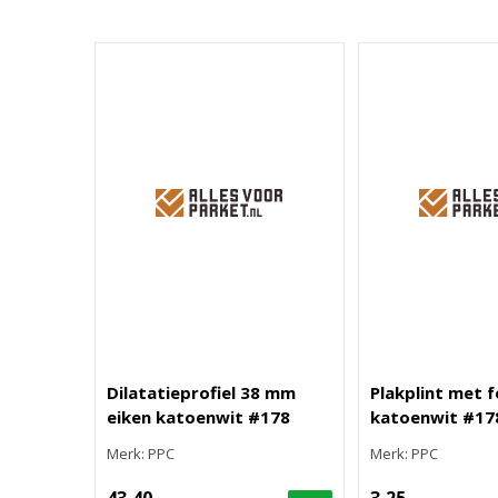
Dilatatieprofiel 38 mm
Plakplint met f
eiken katoenwit #178
katoenwit #17
Merk: PPC
Merk: PPC