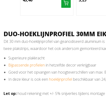
43,40
3,25
DUO-HOEKLIJNPROFIEL 30MM EI
Dit 30 mm duo-hoeklijnprofiel van geanodiseerd aluminium is
twee plakstrips, waardoor het ook andersom gemonteerd ka
Superieure plakkracht
Bijpassende profielen
in hetzelfde decor verkrijgbaar
Goed voor het opvangen van hoogteverschillen van max.
In deze kleur is ook een
hoeklijnprofiel
beschikbaar van 24
Let op:
houd rekening met +/- 5% snijverlies tijdens montage