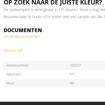
OP ZOEK NAAR DE JUISTE KLEUR?
De systeemplint is verkrijgbaar in 175 kleuren. Weet u nog nie
kleurenwaaier te huren of te kopen met een sample van álle 17
DOCUMENTEN
Verzendvoorwaarden
Kleuren pdf
Artikelnummer:
103537
Fabrikant:
PPC
Kleur:
Wit