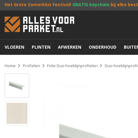
Het Grote Zomerklus Festival!
GRATIS keychain
bij elke bes
VLOEREN
PLINTEN
AFWERKEN
ONDERHOUD
BUIT
Home
Profielen
Folie Duo-hoeklijnprofielen
Duo-hoeklijnprof