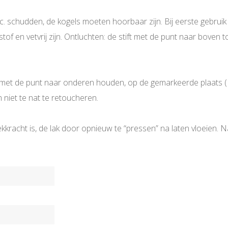
sec. schudden, de kogels moeten hoorbaar zijn. Bij eerste gebr
tof en vetvrij zijn. Ontluchten: de stift met de punt naar bov
k met de punt naar onderen houden, op de gemarkeerde plaats (PR
 niet te nat te retoucheren.
ekkracht is, de lak door opnieuw te “pressen” na laten vloeien