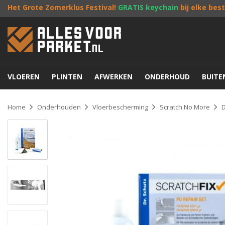
Het Grote Zomerklus Festival!
GRATIS keychain
bij elke bes
VLOEREN
PLINTEN
AFWERKEN
ONDERHOUD
BUIT
Home
Onderhouden
Vloerbescherming
Scratch No More
D