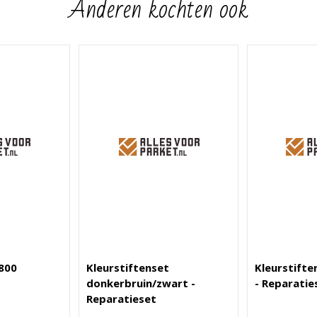
Anderen kochten ook
800
Kleurstiftenset
Kleurstifte
donkerbruin/zwart -
- Reparatie
Reparatieset