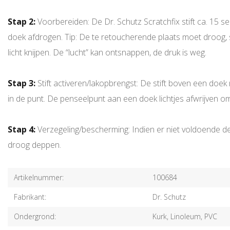
Stap 2:
Voorbereiden: De Dr. Schutz Scratchfix stift ca. 15 
doek afdrogen. Tip: De te retoucherende plaats moet droog, s
licht knijpen. De “lucht” kan ontsnappen, de druk is weg.
Stap 3:
Stift activeren/lakopbrengst: De stift boven een doe
in de punt. De penseelpunt aan een doek lichtjes afwrijven om
Stap 4:
Verzegeling/bescherming: Indien er niet voldoende d
droog deppen.
Artikelnummer:
100684
Fabrikant:
Dr. Schutz
Ondergrond:
Kurk, Linoleum, PVC