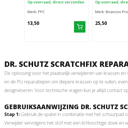
Op voorraad, direct verzonden
Op voorraad, dir
Merk: PPC
Merk: Briancon Pr
13,50
25,50
DR. SCHUTZ SCRATCHFIX REPARA
De oplossing voor het plaatselijk verwijderen van krassen en
en de PU reparatiepen om diepere krassen op te vullen, eve
designvloeren. Voor technische vragen kun je altijd contact
GEBRUIKSAANWIJZING DR. SCHUTZ S
Stap 1:
Gebruik de spatel in combinatie met het schuurpad om 
Verwijder vervolgens het stof met een lichtvochtige doek en 