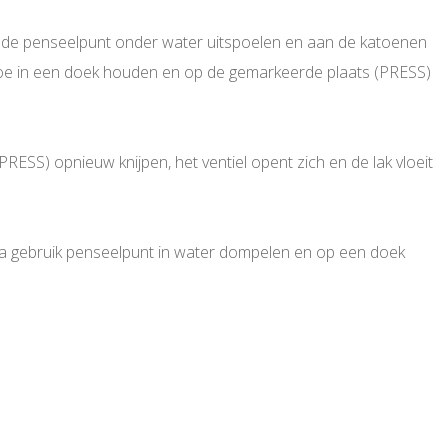
uik de penseelpunt onder water uitspoelen en aan de katoenen
en toe in een doek houden en op de gemarkeerde plaats (PRESS)
ESS) opnieuw knijpen, het ventiel opent zich en de lak vloeit
. Na gebruik penseelpunt in water dompelen en op een doek