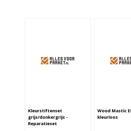
Kleurstiftenset
Wood Mastic E
grijs/donkergrijs -
kleurloos
Reparatieset