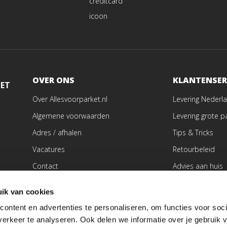
OVER ONS
KLANTENSER
MET
Over Allesvoorparket.nl
Levering Nederla
Algemene voorwaarden
Levering grote p
Adres / afhalen
Tips & Tricks
Vacatures
Retourbeleid
Contact
Advies aan huis
Vloer laten schu
ik van cookies
Vloer laten legg
ontent en advertenties te personaliseren, om functies voor soci
erkeer te analyseren. Ook delen we informatie over je gebruik v