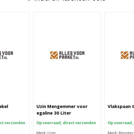
akel
Uzin Mengemmer voor
Vlakspaan t
egaline 30 Liter
ect verzonden
Op voorraad, direct verzonden
Op voorraad,
Merk: Uzin
Merk: Renotec