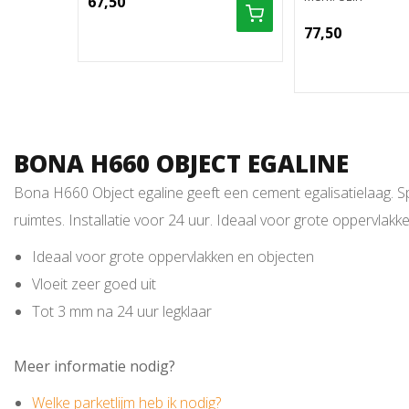
67,50
77,50
BONA H660 OBJECT EGALINE
Bona H660 Object egaline geeft een cement egalisatielaag. S
ruimtes. Installatie voor 24 uur. Ideaal voor grote oppervlak
Ideaal voor grote oppervlakken en objecten
Vloeit zeer goed uit
Tot 3 mm na 24 uur legklaar
Meer informatie nodig?
Welke parketlijm heb ik nodig?