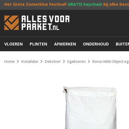
Het Grote Zomerklus Festival!
GRATIS keychain
bij elke bes
VLOEREN
PLINTEN
AFWERKEN
ONDERHOUD
BUIT
Home
Installatie
Dekvloer
Egaliseren
Bona H660 Object eg