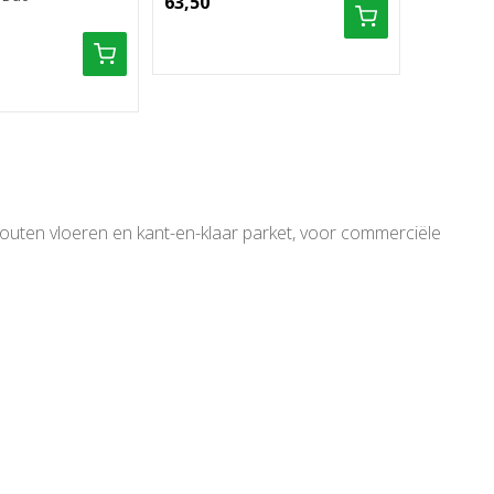
63,50
outen vloeren en kant-en-klaar parket, voor commerciële