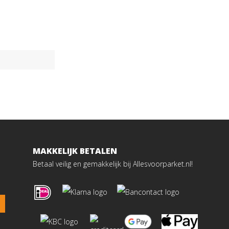
MAKKELIJK BETALEN
Betaal veilig en gemakkelijk bij Allesvoorparket.nl!