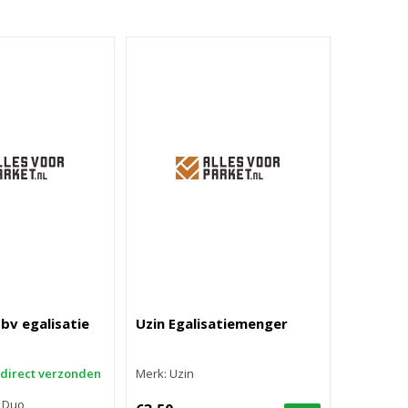
bv egalisatie
Uzin Egalisatiemenger
 direct verzonden
Merk: Uzin
 Duo