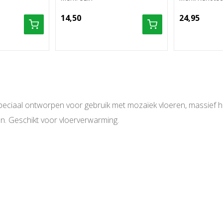
14,50
24,95
peciaal ontworpen voor gebruik met mozaïek vloeren, massief h
ken. Geschikt voor vloerverwarming.