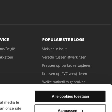
VICE
POPULAIRSTE BLOGS
nd/België
Vlekken in hout
akketten
Verschil tussen afwerkingen
Krassen op parket verwijderen
Krassen op PVC verwijderen
Welke parketlijm gebruiken
ren
Alle cookies toestaan
en
al media te
an onze site
Aanpassen