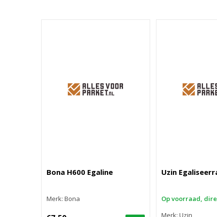
Bona H600 Egaline
Uzin Egaliseerr
Merk: Bona
Op voorraad, dir
Merk: Uzin