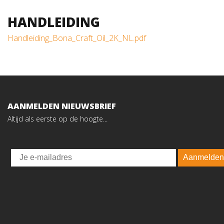
HANDLEIDING
Handleiding_Bona_Craft_Oil_2K_NL.pdf
AANMELDEN NIEUWSBRIEF
Altijd als eerste op de hoogte...
Email
Aanmelden