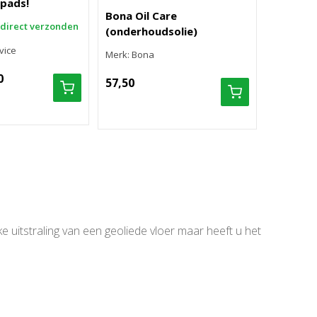
 pads!
Bona Oil Care
 direct verzonden
(onderhoudsolie)
vice
Merk: Bona
0
57,50
 uitstraling van een geoliede vloer maar heeft u het