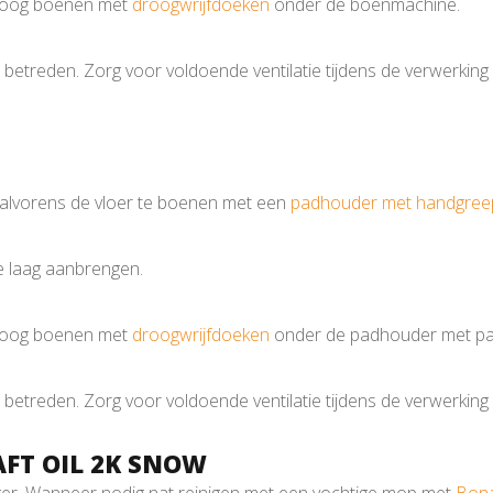
droog boenen met
droogwrijfdoeken
onder de boenmachine.
 betreden. Zorg voor voldoende ventilatie tijdens de verwerking
 alvorens de vloer te boenen met een
padhouder met handgree
ne laag aanbrengen.
droog boenen met
droogwrijfdoeken
onder de padhouder met pa
 betreden. Zorg voor voldoende ventilatie tijdens de verwerking
FT OIL 2K SNOW