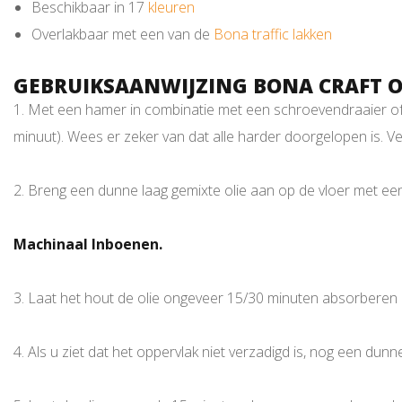
Beschikbaar in 17
kleuren
Overlakbaar met een van de
Bona traffic lakken
GEBRUIKSAANWIJZING BONA CRAFT O
1. Met een hamer in combinatie met een schroevendraaier of 
minuut). Wees er zeker van dat alle harder doorgelopen is. Ve
2. Breng een dunne laag gemixte olie aan op de vloer met e
Machinaal Inboenen.
3. Laat het hout de olie ongeveer 15/30 minuten absorberen
4. Als u ziet dat het oppervlak niet verzadigd is, nog een dun