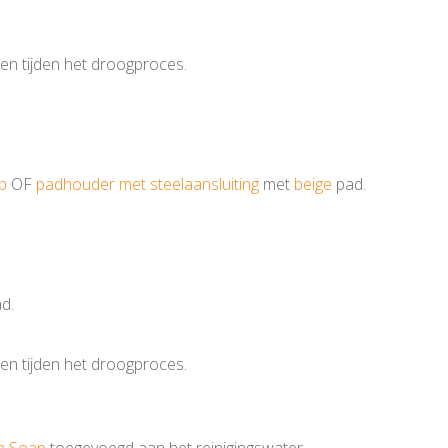
 en tijden het droogproces.
p
OF
padhouder met steelaansluiting
met
beige
pad.
d.
 en tijden het droogproces.