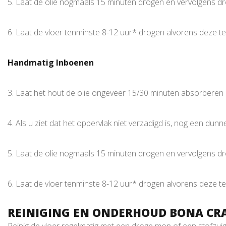
5. Laat de olie nogmaals 15 minuten drogen en vervolgens 
6. Laat de vloer tenminste 8-12 uur* drogen alvorens deze te
Handmatig Inboenen
3. Laat het hout de olie ongeveer 15/30 minuten absorberen
4. Als u ziet dat het oppervlak niet verzadigd is, nog een dun
5. Laat de olie nogmaals 15 minuten drogen en vervolgens 
6. Laat de vloer tenminste 8-12 uur* drogen alvorens deze te
REINIGING EN ONDERHOUD BONA CRA