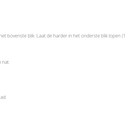
 bovenste blik. Laat de harder in het onderste blik lopen (1
 nat.
ad.