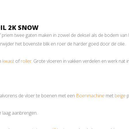
IL 2K SNOW
priem twee gaten maken in zowel de deksel als de bodem van het
rwijder het bovenste blik en roer de harder goed door de olie.
en
kwast
of
roller
. Grote vloeren in vakken verdelen en werk nat in
 alvorens de vloer te boenen met een
Boenmachine
met
beige
p
ne laag aanbrengen.