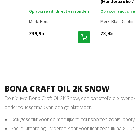
(Hardwaxolie / 
Op voorraad, direct verzonden
Op voorraad, dir
Merk: Bona
Merk: Blue Dolphin
239,95
23,95
BONA CRAFT OIL 2K SNOW
De nieuwe Bona Craft Oil 2K Snow, een parketolie die overlak
onderhoudsgemak van een gelakte vloer.
Ook geschikt voor de moeilijkere houtsoorten zoals Jabot
Snelle uitharding – vloeren klaar voor licht gebruik na 8 uur