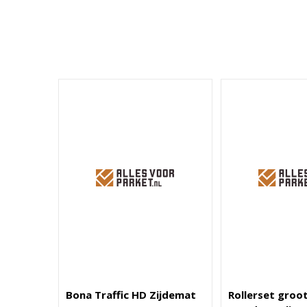
Bona Traffic HD Zijdemat
Rollerset groo