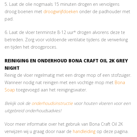
5. Laat de olie nogmaals 15 minuten drogen en vervolgens
droog boenen met
droogwrijfdoeken
onder de padhouder met
pad.
6. Laat de vloer tenminste 8-12 uur* drogen alvorens deze te
betreden. Zorg voor voldoende ventilatie tijdens de verwerking
en tijden het droogproces.
REINIGING EN ONDERHOUD BONA CRAFT OIL 2K GREY
NIGHT
Reinig de vloer regelmatig met een droge mop of een stofzuiger.
Wanneer nodig nat reinigen met een vochtige mop met
Bona
Soap
toegevoegd aan het reinigingswater.
Bekijk ook de
onderhoudsinstructie
voor houten vloeren voor een
uitgebreid onderhoudsadvies!
Voor meer informatie over het gebruik van Bona Craft Oil 2K
verwijzen wij u graag door naar de
handleiding
op deze pagina.