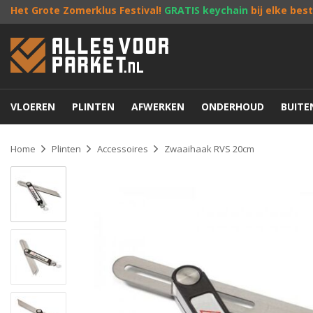
Het Grote Zomerklus Festival!
GRATIS keychain
bij elke bes
VLOEREN
PLINTEN
AFWERKEN
ONDERHOUD
BUIT
Home
Plinten
Accessoires
Zwaaihaak RVS 20cm