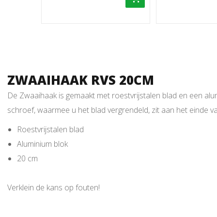
ZWAAIHAAK RVS 20CM
De Zwaaihaak is gemaakt met roestvrijstalen blad en een al
schroef, waarmee u het blad vergrendeld, zit aan het einde va
Roestvrijstalen blad
Aluminium blok
20 cm
Verklein de kans op fouten!