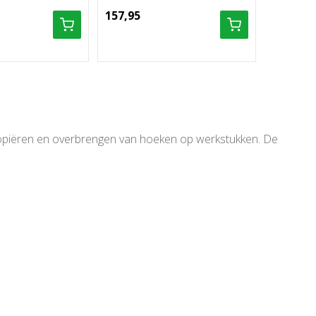
157,95
 kopiëren en overbrengen van hoeken op werkstukken. De