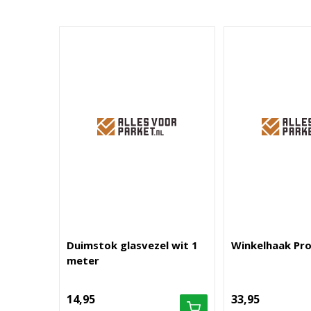
Duimstok glasvezel wit 1
Winkelhaak Pro
meter
14,95
33,95