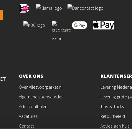
OVER ONS
KLANTENSER
MET
Over Allesvoorparket.nl
Levering Nederla
Algemene voorwaarden
Levering grote p
Adres / afhalen
Tips & Tricks
Vacatures
Retourbeleid
Contact
Advies aan huis