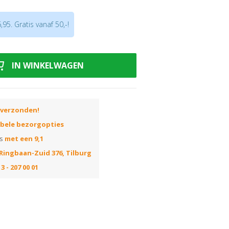
95. Gratis vanaf 50,-!
IN WINKELWAGEN
 verzonden!
ibele bezorgopties
ns
met een 9,1
Ringbaan-Zuid 376, Tilburg
3 - 207 00 01