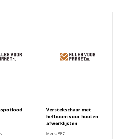
spotlood
Verstekschaar met
hefboom voor houten
afwerklijsten
s
Merk: PPC