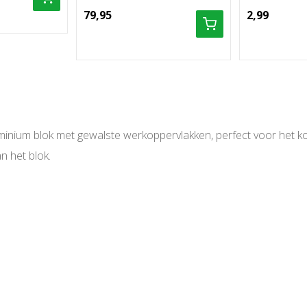
79,95
2,99
uminium blok met gewalste werkoppervlakken, perfect voor het
n het blok.