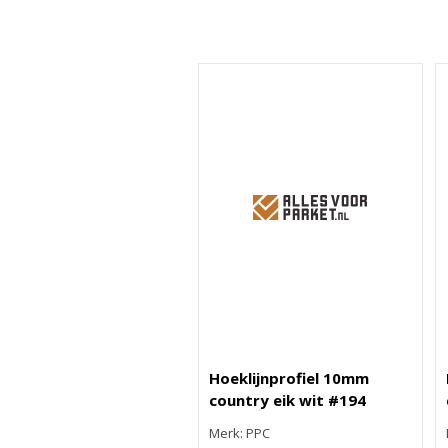
Hoeklijnprofiel 10mm
country eik wit #194
Merk: PPC