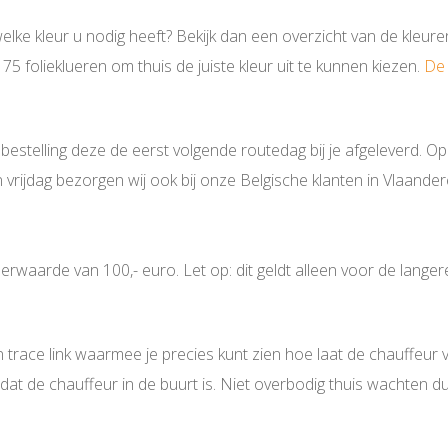
welke kleur u nodig heeft? Bekijk dan een overzicht van de kleur
5 folieklueren om thuis de juiste kleur uit te kunnen kiezen.
De 
estelling deze de eerst volgende routedag bij je afgeleverd. Op
ijdag bezorgen wij ook bij onze Belgische klanten in Vlaandere
rwaarde van 100,- euro. Let op: dit geldt alleen voor de langere
 trace link waarmee je precies kunt zien hoe laat de chauffeur 
at de chauffeur in de buurt is. Niet overbodig thuis wachten du