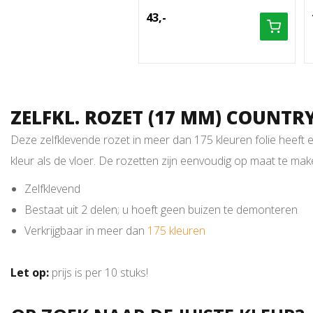
43,-
ZELFKL. ROZET (17 MM) COUNTRY 
Deze zelfklevende rozet in meer dan 175 kleuren folie heef
kleur als de vloer. De rozetten zijn eenvoudig op maat te m
Zelfklevend
Bestaat uit 2 delen; u hoeft geen buizen te demonteren
Verkrijgbaar in meer dan
175 kleuren
Let op:
prijs is per 10 stuks!