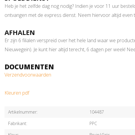
Heb je het zelfde dag nog nodig? Indien je voor 11 uur bestel
ontvangen met de express dienst. Neem hiervoor altijd even t
AFHALEN
Er zijn 6 filialen verspreid over het hele land waar we prod
Nieuwegein). Je kunt hier altijd terecht, 6 dagen per week! N
DOCUMENTEN
Verzendvoorwaarden
Kleuren pdf
Artikelnummer:
104487
Fabrikant:
PPC
Kleur:
Bruin|Grijs