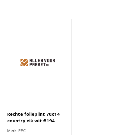
Rechte folieplint 70x14
country eik wit #194
Merk: PPC