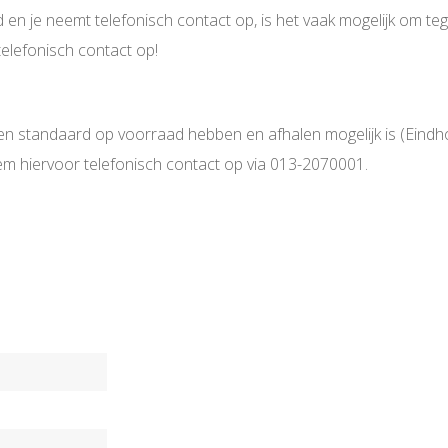
d en je neemt telefonisch contact op, is het vaak mogelijk om teg
elefonisch contact op!
ucten standaard op voorraad hebben en afhalen mogelijk is (Eind
eem hiervoor telefonisch contact op via 013-2070001.