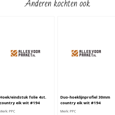
Anderen kochten ook
Hoek/eindstuk folie 4st.
Duo-hoeklijnprofiel 30mm
country eik wit #194
country eik wit #194
Merk: PPC
Merk: PPC