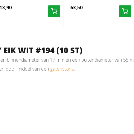
13,90
63,50
EIK WIT #194 (10 ST)
t een binnendiameter van 17 mm en een buitendiameter van 55 m
aken door middel van een
gatenstans
.