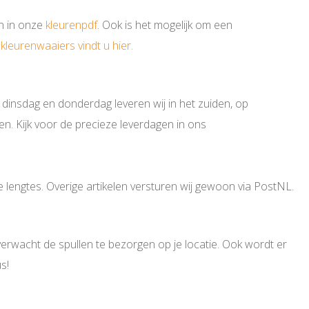
en in onze
kleurenpdf
. Ook is het mogelijk om een
kleurenwaaiers vindt u hier.
 dinsdag en donderdag leveren wij in het zuiden, op
n. Kijk voor de precieze leverdagen in ons
 lengtes. Overige artikelen versturen wij gewoon via PostNL.
verwacht de spullen te bezorgen op je locatie. Ook wordt er
s!