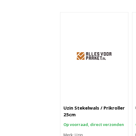
Uzin Stekelwals / Prikroller
25cm
Op voorraad, direct verzonden
Merk: Uzin