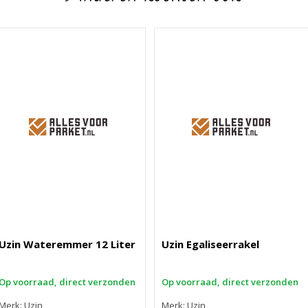
Uzin Wateremmer 12 Liter
Uzin Egaliseerrakel
Op voorraad, direct verzonden
Op voorraad, direct verzonden
Merk: Uzin
Merk: Uzin