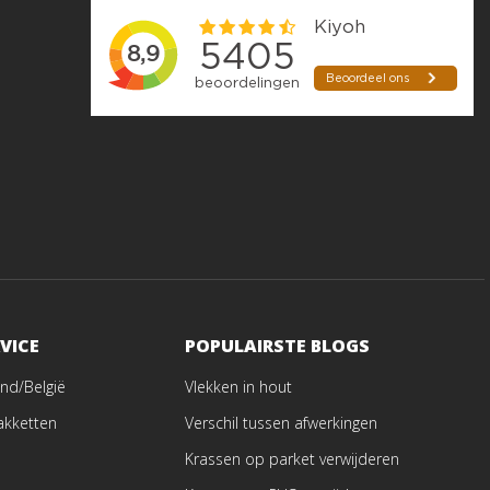
VICE
POPULAIRSTE BLOGS
nd/België
Vlekken in hout
akketten
Verschil tussen afwerkingen
Krassen op parket verwijderen