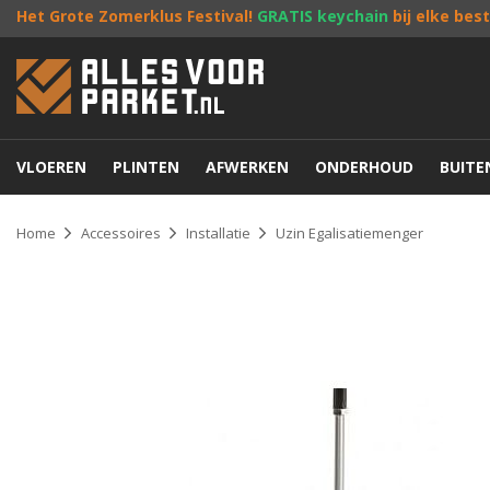
Het Grote Zomerklus Festival!
GRATIS keychain
bij elke bes
VLOEREN
PLINTEN
AFWERKEN
ONDERHOUD
BUIT
Home
Accessoires
Installatie
Uzin Egalisatiemenger