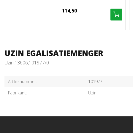
114,50
UZIN EGALISATIEMENGER
Uzin,13606,101977/0
Artikelnummer:
101977
Fabrikant:
Uzin