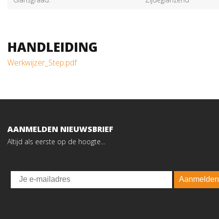
HANDLEIDING
Werkwijzer_Step.pdf
AANMELDEN NIEUWSBRIEF
Altijd als eerste op de hoogte...
Email
Aanmelden