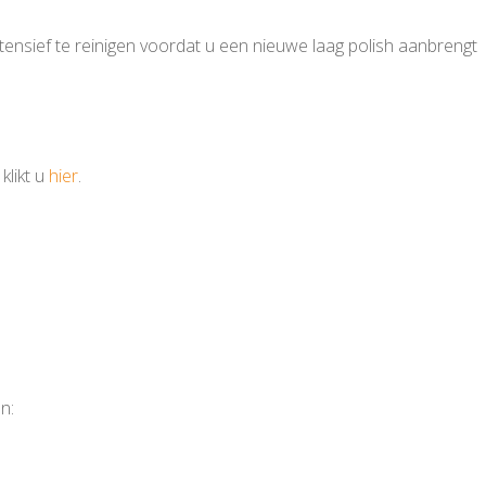
tensief te reinigen voordat u een nieuwe laag polish aanbrengt
klikt u
hier
.
n: