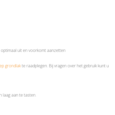
it optimaal uit en voorkomt aanzetten
tep grondlak
te raadplegen. Bij vragen over het gebruik kunt u
 laag aan te tasten.