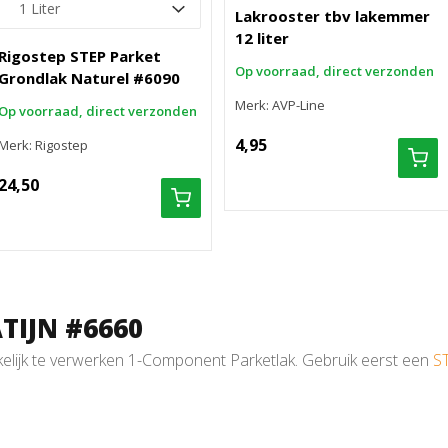
Lakrooster tbv lakemmer
12 liter
Rigostep STEP Parket
Op voorraad, direct verzonden
Grondlak Naturel #6090
Merk: AVP-Line
Op voorraad, direct verzonden
4,95
Merk: Rigostep
24,50
TIJN #6660
elijk te verwerken 1-Component Parketlak. Gebruik eerst een
S