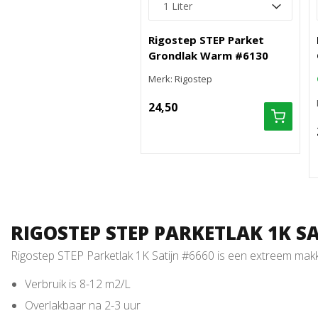
Rigostep STEP Parket
Grondlak Warm #6130
Merk: Rigostep
24,50
RIGOSTEP STEP PARKETLAK 1K SA
Rigostep STEP Parketlak 1K Satijn #6660 is een extreem makk
Verbruik is 8-12 m2/L
Overlakbaar na 2-3 uur