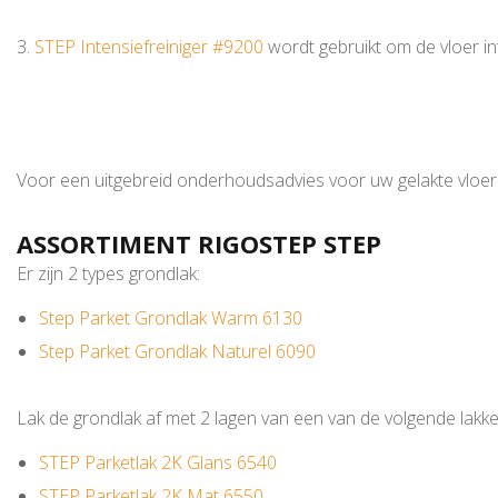
3.
STEP Intensiefreiniger #9200
wordt gebruikt om de vloer in
Voor een uitgebreid onderhoudsadvies voor uw gelakte vloer 
ASSORTIMENT RIGOSTEP STEP
Er zijn 2 types grondlak:
Step Parket Grondlak Warm 6130
Step Parket Grondlak Naturel 6090
Lak de grondlak af met 2 lagen van een van de volgende lakke
STEP Parketlak 2K Glans 6540
STEP Parketlak 2K Mat 6550