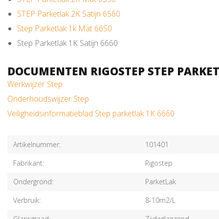
STEP Parketlak 2K Satijn 6560
Step Parketlak 1k Mat 6650
Step Parketlak 1K Satijn 6660
DOCUMENTEN RIGOSTEP STEP PARKETL
Werkwijzer Step
Onderhoudswijzer Step
Veiligheidsinformatieblad Step parketlak 1K 6660
Artikelnummer:
101401
Fabrikant:
Rigostep
Ondergrond:
ParketLak
Verbruik:
8-10m2/L
Glansgraad:
Zijdeglanzend