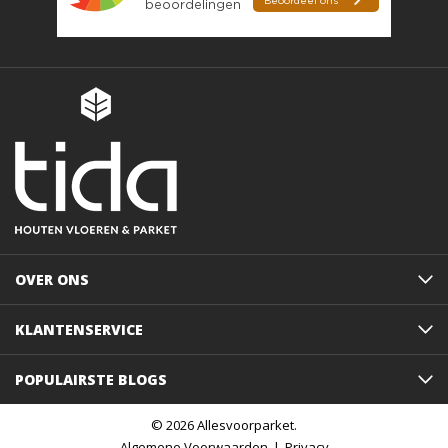
OVER ONS
KLANTENSERVICE
POPULAIRSTE BLOGS
© 2026 Allesvoorparket.
Algemene Voorwaarden
Privacy