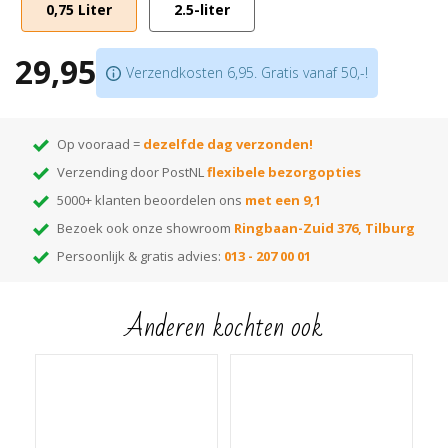
0,75 Liter
2.5-liter
Makkelijk in onderhoud
29,95
Verzendkosten 6,95. Gratis vanaf 50,-!
Op vooraad =
dezelfde dag verzonden!
Verzending door PostNL
flexibele bezorgopties
5000+ klanten beoordelen ons
met een 9,1
Bezoek ook onze showroom
Ringbaan-Zuid 376, Tilburg
Persoonlijk & gratis advies:
013 - 207 00 01
Anderen kochten ook