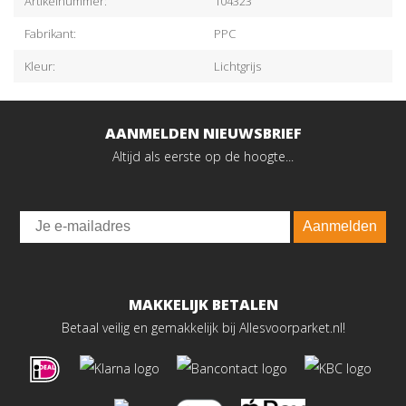
Artikelnummer:
104323
Fabrikant:
PPC
Kleur:
Lichtgrijs
AANMELDEN NIEUWSBRIEF
Altijd als eerste op de hoogte...
Email
Aanmelden
MAKKELIJK BETALEN
Betaal veilig en gemakkelijk bij Allesvoorparket.nl!