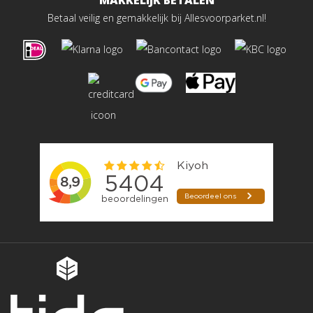
MAKKELIJK BETALEN
Betaal veilig en gemakkelijk bij Allesvoorparket.nl!