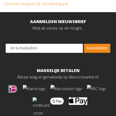
Ciranova-Aquapad_NL-handleiding.pdf
AANMELDEN NIEUWSBRIEF
Altijd als eerste op de hoogte...
Email
Aanmelden
MAKKELIJK BETALEN
Betaal veilig en gemakkelijk bij Allesvoorparket.nl!