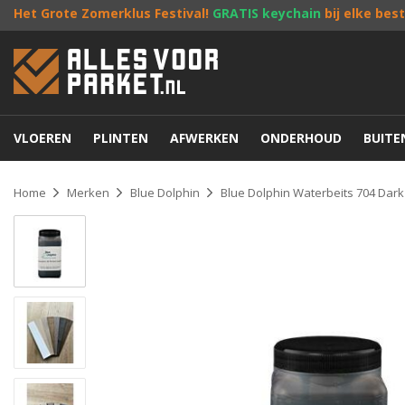
Het Grote Zomerklus Festival!
GRATIS keychain
bij elke bes
VLOEREN
PLINTEN
AFWERKEN
ONDERHOUD
BUIT
Home
Merken
Blue Dolphin
Blue Dolphin Waterbeits 704 Dar