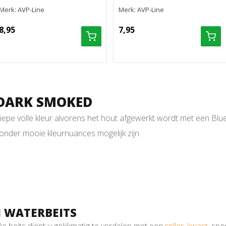
Merk: AVP-Line
Merk: AVP-Line
8,95
7,95
 DARK SMOKED
pe volle kleur alvorens het hout afgewerkt wordt met een Blue D
zonder mooie kleurnuances mogelijk zijn.
 WATERBEITS