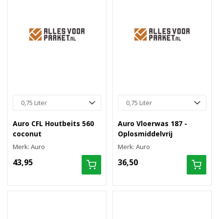
Auro CFL Houtbeits 560
Auro Vloerwas 187 -
coconut
Oplosmiddelvrij
Merk: Auro
Merk: Auro
43,95
36,50