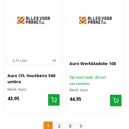
Auro Werkbladolie 108
Auro CFL Houtbeits 560
Op voorraad, direct
umbra
verzonden
Merk: Auro
Merk: Auro
43,95
44,95
1
2
3