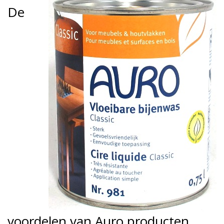
De
voordelen van Auro producten