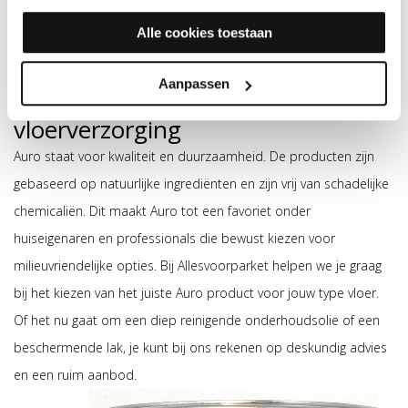
een langdurige bescherming en een prachtige afwerking van je
Alle cookies toestaan
vloeren.
Aanpassen
Auro staat voor duurzame
vloerverzorging
Auro staat voor kwaliteit en duurzaamheid. De producten zijn
gebaseerd op natuurlijke ingrediënten en zijn vrij van schadelijke
chemicaliën. Dit maakt Auro tot een favoriet onder
huiseigenaren en professionals die bewust kiezen voor
milieuvriendelijke opties. Bij Allesvoorparket helpen we je graag
bij het kiezen van het juiste Auro product voor jouw type vloer.
Of het nu gaat om een diep reinigende onderhoudsolie of een
beschermende lak, je kunt bij ons rekenen op deskundig advies
en een ruim aanbod.