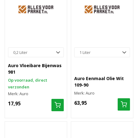
Auro Vloeibare Bijenwas
981
Auro Eenmaal Olie Wit
Op voorraad, direct
109-90
verzonden
Merk: Auro
Merk: Auro
63,95
17,95