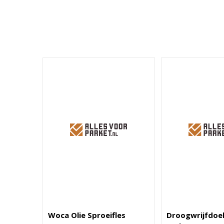
Woca Olie Sproeifles
Droogwrijfdoe