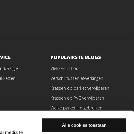
VICE
POPULAIRSTE BLOGS
nd/België
Vlekken in hout
akketten
Verschil tussen afwerkingen
Krassen op parket verwijderen
Krassen op PVC verwijderen
Welke parketlijm gebruiken
ren
Alle cookies toestaan
en
al media te