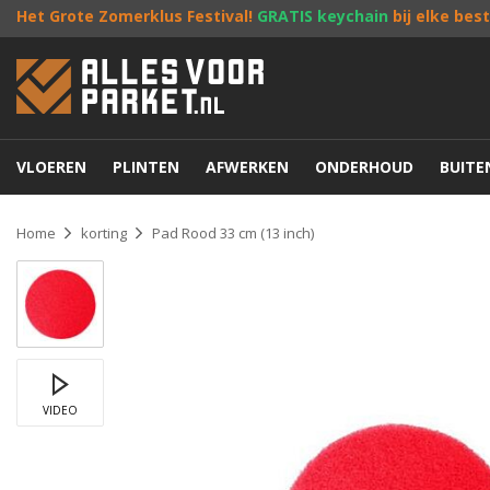
Het Grote Zomerklus Festival!
GRATIS keychain
bij elke bes
VLOEREN
PLINTEN
AFWERKEN
ONDERHOUD
BUIT
Home
korting
Pad Rood 33 cm (13 inch)
VIDEO