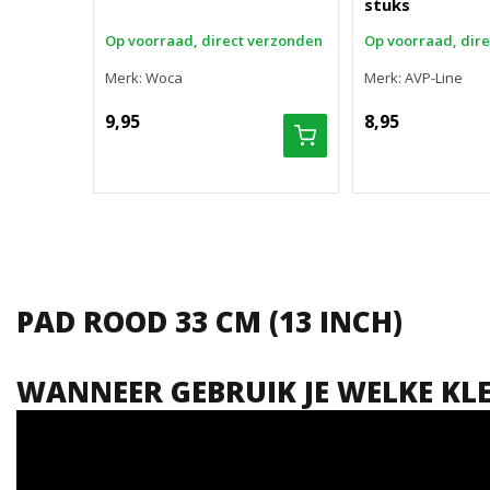
stuks
Op voorraad, direct verzonden
Op voorraad, dir
Merk: Woca
Merk: AVP-Line
9,95
8,95
PAD ROOD 33 CM (13 INCH)
WANNEER GEBRUIK JE WELKE KL