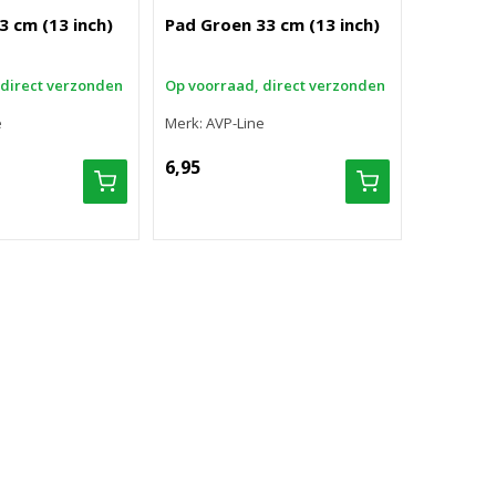
3 cm (13 inch)
Pad Groen 33 cm (13 inch)
 direct verzonden
Op voorraad, direct verzonden
e
Merk: AVP-Line
6,95