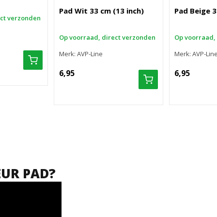
Pad Wit 33 cm (13 inch)
Pad Beige 3
ect verzonden
Op voorraad, direct verzonden
Op voorraad,
Merk: AVP-Line
Merk: AVP-Lin
6,95
6,95
EUR PAD?