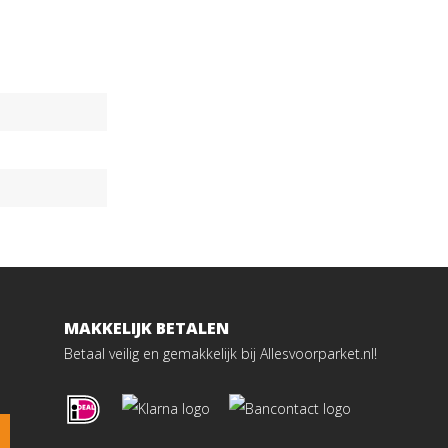
MAKKELIJK BETALEN
Betaal veilig en gemakkelijk bij Allesvoorparket.nl!