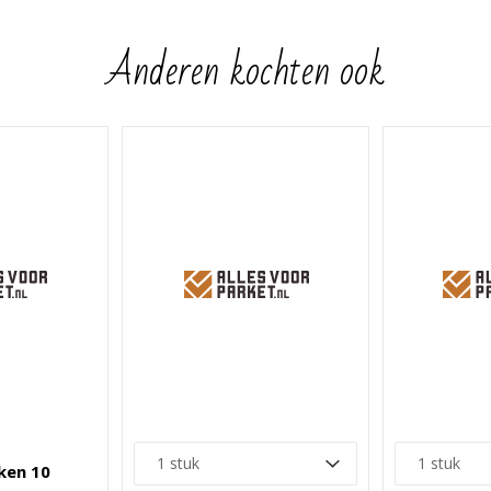
Anderen kochten ook
ken 10